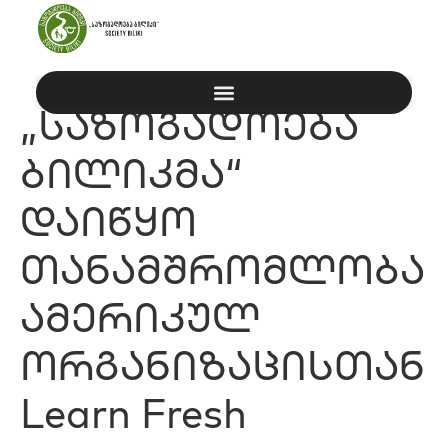
„საზოგადოება
ბილიკმა“
დაიწყო
თანამშრომლობა
ამერიკულ
ორგანიზაცისთან
Learn Fresh