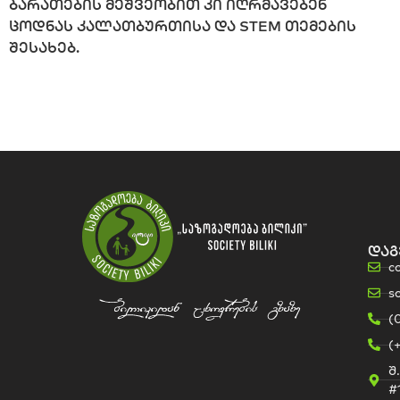
ბარათების მეშვეობით კი იღრმავებენ
ცოდნას კალათბურთისა და STEM თემების
შესახებ.
დაგ
c
s
(
(
შ
#