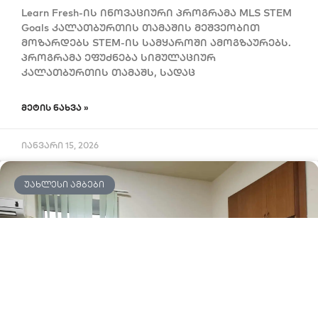
Learn Fresh-ის ინოვაციური პროგრამა MLS STEM
Goals კალათბურთის თამაშის მეშვეობით
მოზარდებს STEM-ის სამყაროში ამოგზაურებს.
პროგრამა ეფუძნება სიმულაციურ
კალათბურთის თამაშს, სადაც
ᲛᲔᲢᲘᲡ ᲜᲐᲮᲕᲐ »
იანვარი 15, 2026
ᲣᲐᲮᲚᲔᲡᲘ ᲐᲛᲑᲔᲑᲘ