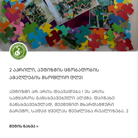
2 აპრილი, აუტიზმის ცნობადობის
ამაღლების მსოფლიო დღე!
აუტიზმი არ არის დაავადება ! ეს არის
სამყაროს განსხვავებული აღქმა. დაინახე
განსხვავებულად, შექმენით მხარდამჭერი
გარემო, სადაც ყველას შეეძლება რეალიზება. 2
ᲛᲔᲢᲘᲡ ᲜᲐᲮᲕᲐ »