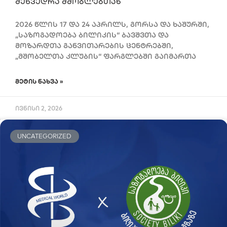
შეხვედრა მშობლებთან
2026 წლის 17 და 24 აპრილს, გორსა და ხაშურში,
„საზოგადოება ბილიკის“ ბავშვთა და
მოზარდთა განვითარების ცენტრებში,
„მშობელთა კლუბის“ ფარგლებში გაიმართა
ᲛᲔᲢᲘᲡ ᲜᲐᲮᲕᲐ »
ივნისი 2, 2026
UNCATEGORIZED