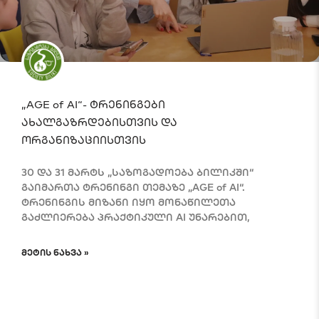
„AGE of AI“- ტრენინგები
ახალგაზრდებისთვის და
ორგანიზაციისთვის
30 და 31 მარტს „საზოგადოება ბილიკში“
გაიმართა ტრენინგი თემაზე „AGE of AI“.
ტრენინგის მიზანი იყო მონაწილეთა
გაძლიერება პრაქტიკული AI უნარებით,
ᲛᲔᲢᲘᲡ ᲜᲐᲮᲕᲐ »