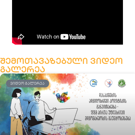
შემოთავაზებული ვიდეო
გალერეა
ᲕᲘᲓᲔᲝ ᲒᲐᲚᲔᲠᲔᲐ