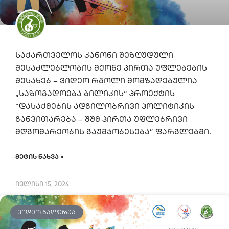
საქართველოს კანონი შეზღუდული
შესაძლებლობის მქონე პირთა უფლებების
შესახებ – ვიდეო რგოლი მომზადებულია
„საზოგადოება ბილიკის“ პროექტის
“დასაქმების ადგილობრივი პოლიტიკის
განვითარება – შშმ პირთა უფლებრივი
მდგომარეობის გაუმჯობესება” ფარგლებში.
ᲛᲔᲢᲘᲡ ᲜᲐᲮᲕᲐ »
ივლისი 15, 2024
ᲕᲘᲓᲔᲝ ᲒᲐᲚᲔᲠᲔᲐ