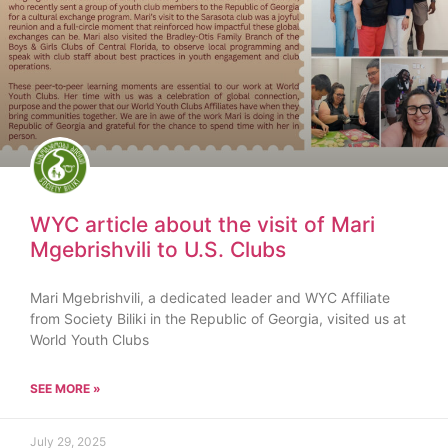
WYC article about the visit of Mari
Mgebrishvili to U.S. Clubs
Mari Mgebrishvili, a dedicated leader and WYC Affiliate
from Society Biliki in the Republic of Georgia, visited us at
World Youth Clubs
SEE MORE »
July 29, 2025