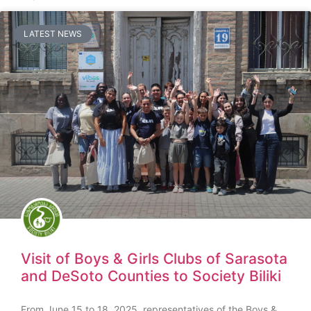
LATEST NEWS
Visit of Boys & Girls Clubs of Sarasota
and DeSoto Counties to Society Biliki
From June 15 to 18, 2025, representatives of the Boys &