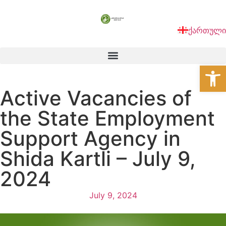
ქართული
Open
Active Vacancies of
the State Employment
Support Agency in
Shida Kartli – July 9,
2024
July 9, 2024