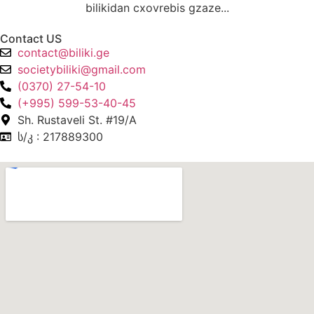
bilikidan cxovrebis gzaze...
Contact US
contact@biliki.ge
societybiliki@gmail.com
(0370) 27-54-10
(+995) 599-53-40-45
Sh. Rustaveli St. #19/A
ს/კ : 217889300