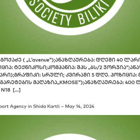
ე გოქაძე ( „L’avenue”);ანაზღაურება: დღეში 40 ლა
ცია: ტექნიკოსი;კომპანია: შპს „ბს/2 ჯორჯია“;ან
რი);გრაფიკი: სრული; კვირაში 5 დღე. პოზიცია:
ეტების მაღაზია„KMOSE”);ანაზღაურება: 400 ლარ
 N18 […]
ort Agency in Shida Kartli – May 14, 2024