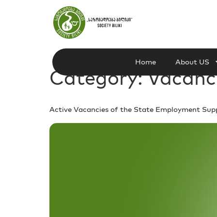
Home
About US
Category:
Vacanc
Active Vacancies of the State Employment Suppo