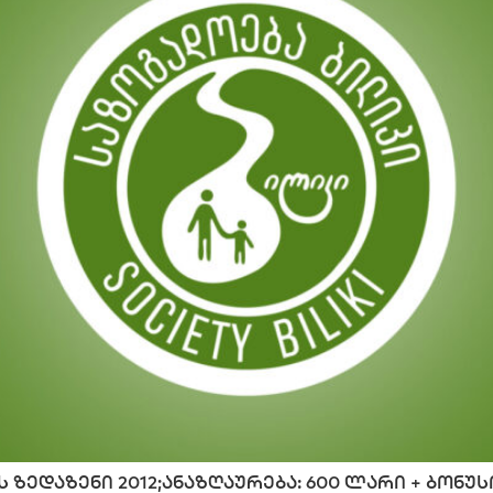
ს ზედაზენი 2012;ანაზღაურება: 600 ლარი + ბონუსი