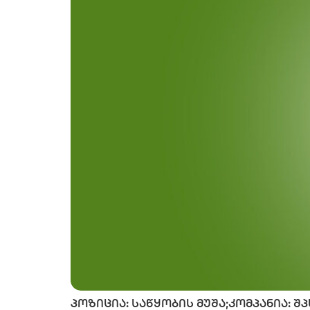
პოზიცია: საწყობის მუშა;კომპანია: შპ