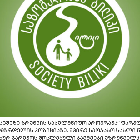
ბავშვზე ზრუნვის სახელმწიფო პროგრამა” ფარგლ
ღმზრდელის პოზიციაზე. მცირე საოჯახო სახლი 
ახურ გარემოს მოკლებული ბავშვები უზრუნველყო