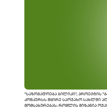
“საზოგადოება ბილიკი“, პროექტის “
კონკურსს მცირე საოჯახო სახლში ა
მომსახურებას, რომლის მიზანია ოჯ