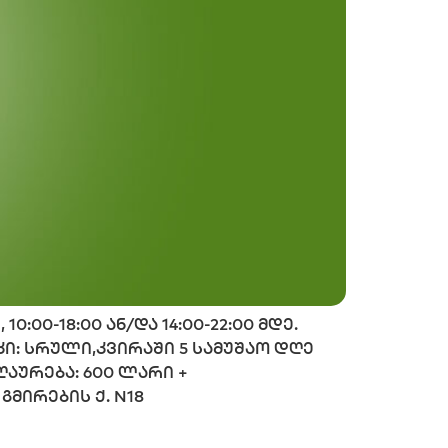
:00-18:00 ან/და 14:00-22:00 მდე.
კი: სრული,კვირაში 5 სამუშაო დღე
ზღაურება: 600 ლარი +
 გმირების ქ. N18