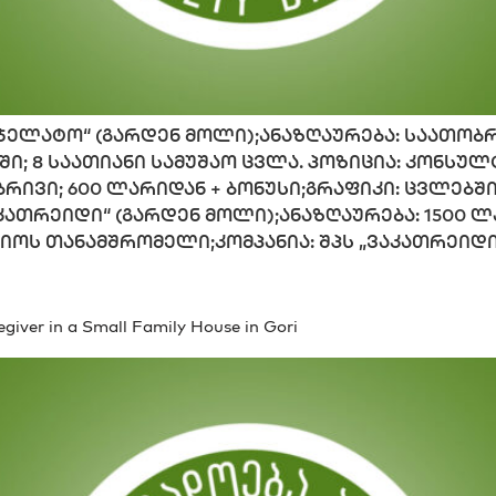
„ჯეჯელატო“ (გარდენ მოლი);ანაზღაურება: საათო
ში; 8 საათიანი სამუშაო ცვლა. პოზიცია: კონსულ
რივი; 600 ლარიდან + ბონუსი;გრაფიკი: ცვლებში;
აკათრეიდი“ (გარდენ მოლი);ანაზღაურება: 1500 ლ
ციოს თანამშრომელი;კომპანია: შპს „ვაკათრეიდი
regiver in a Small Family House in Gori