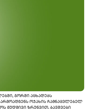
ებში, გორში აცხადებს
წარმოადგენს ოჯახის ჩამნაცვლებელ
ს მუდმივი ზრუნვით. ბავშვები