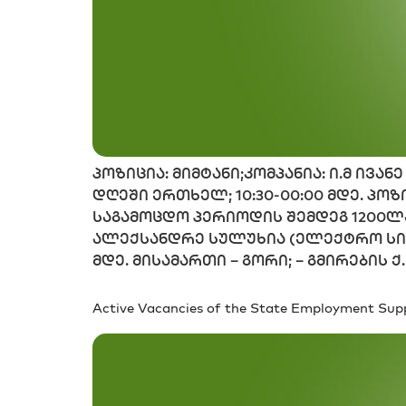
პოზიცია: მიმტანი;კომპანია: ი.მ ივან
დღეში ერთხელ; 10:30-00:00 მდე. პოზი
საგამოცდო პერიოდის შემდეგ 1200ლა
ალექსანდრე სულუხია (ელექტრო სიგარ
მდე. მისამართი – გორი; – გმირების ქ.
Active Vacancies of the State Employment Supp