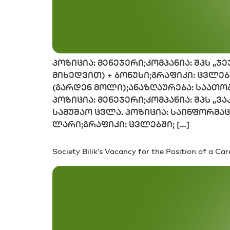
პოზიცია: მენეჯერი;კომპანია: შპს 
მიხედვით) + ბონუსი;გრაფიკი: ცვლებ
(გარდენ მოლი);ანაზღაურება: საათობ
პოზიცია: მენეჯერი;კომპანია: შპს „ვ
სამუშაო ცვლა. პოზიცია: საინფორმა
ლარი;გრაფიკი: ცვლებში; […]
Society Bilik’s Vacancy for the Position of a Ca