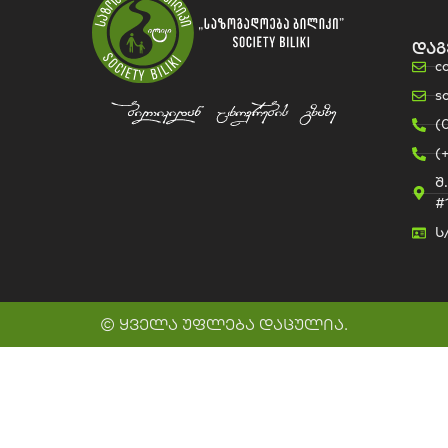
დაგ
c
s
(
(
შ
#
ს
© ყველა უფლება დაცულია.