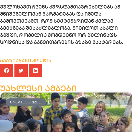
ვულოცავთ ჩვენს კურსდამთავრებულებს ამ
მნიშვნელოვან წარმატებას და იმედს
გამოვთქვამთ, რომ სექტემბრიდან კვლავ
გვექნება შესაძლებლობა, მივიღოთ ახალი
ჯგუფი, რომელიც მომდევნო ორ წელიწადს
ცოდნისა და განვითარების გზაზე გაატარებს.
გააზიარეთ პოსტი:
უახლესი ამბები
UNCATEGORIZED