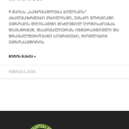
9 მაისს „საზოგადოება ბილიკის“
ახალგაზრდები თბილისში, ექსპო ჯორჯიაში
ევროპის დღისადმი მიძღვნილ ღონისძიებას
დაესწრნენ. დაათვალიერეს ინტერაქტიული და
მრავალფეროვანი სივრცეები, რომლებიც
ევროკავშირის
ᲛᲔᲢᲘᲡ ᲜᲐᲮᲕᲐ »
ივნისი 2, 2026