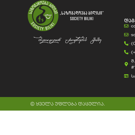
დაგ
c
s
(
(
შ
#
ს
© ყველა უფლება დაცულია.