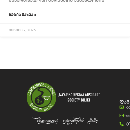
საქართველოში სურსათის უვნებლობის
ᲛᲔᲢᲘᲡ ᲜᲐᲮᲕᲐ »
ივნისი 2, 2026
დაგ
c
s
(