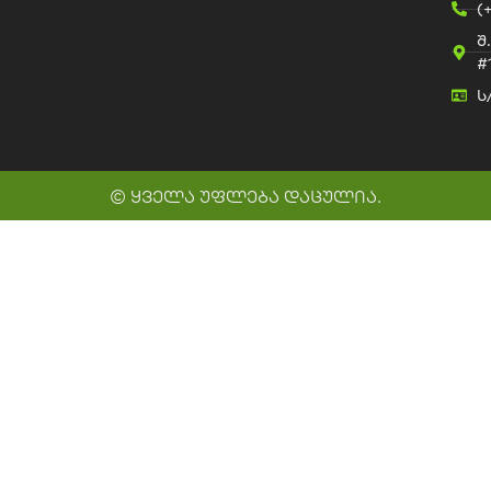
(
შ
#
ს
© ყველა უფლება დაცულია.