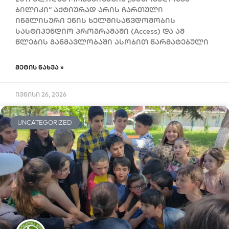
ბილიკი“ აქტიურად არის ჩართული
ინგლისური ენის ხელმისაწვდომობის
სასტიპენდიო პროგრამაში (Access) და ამ
წლების განმავლობაში ასობით წარმატებული
ᲛᲔᲢᲘᲡ ᲜᲐᲮᲕᲐ »
ივნისი 26, 2026
UNCATEGORIZED