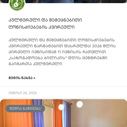
კულტურული და შემეცნებითი
ღონისძიებების კვირეული
კულტურული და შემეცნებითი ღონისძიებების
კვირეული წარმატებით დასრულდა! 2026 წლის
პირველი ივნისიდან 11 ივნისის ჩათვლით
„საზოგადოება ბილიკის“ დღის ცენტრებში
გაიმართა კულტურული
ᲛᲔᲢᲘᲡ ᲜᲐᲮᲕᲐ »
ივნისი 26, 2026
ᲛᲔᲓᲘᲐ ᲒᲐᲨᲣᲥᲔᲑᲐ