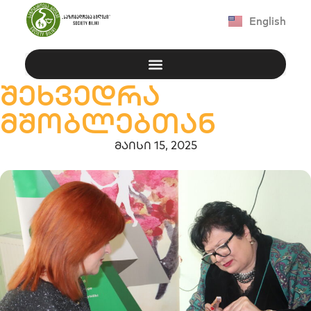
English
შეხვედრა
მშობლებთან
მაისი 15, 2025