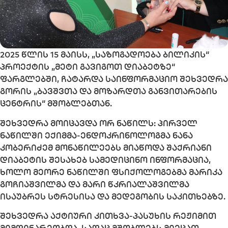
2025 წლის 15 მაისს, „საზოგადოება ბილიკის“
პროექტის „მეტი გავიგოთ დიაბეტზე“
ფარგლებში, ჩატარდა საინფორმაციო შეხვედრა
გორის „ბავშვთა და მოზარდთა განვითარების
ცენტრის“ მ
შობლებთან.
შეხვედრა მოიცავდა ორ ნაწილს: პირველ
ნაწილში ექიმმა-ენდოკრინოლოგმა ნანა
კობერიძემ მონაწილეებს მიაწოდა შაქრიანი
დიაბეტის შესახებ სამედიცინო ინფორმაცია,
ხოლო მეორე ნაწილში ფსიქოლოგებმა მარიკა
გოჩიაშვილმა და მარი წკრიალაშვილმა
ისაუბრეს სტრესისა და მედეგობის საკითხებზე.
შეხვედრა აქტიური კითხვა-პასუხის რეჟიმით
მიმდინარეობდა, სადაც მშობლებს მიეცათ