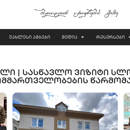
უახლესი ამბები
მედია
რესურსები
პრილი | სასწავლო ვიზიტი ს
მმართველობების წარმომ