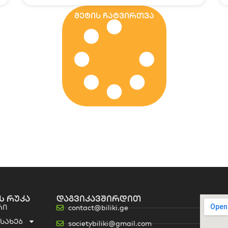
მეტის ჩატვირთვა
ს რუკა
დაგვიკავშირდით
რი
contact@biliki.ge
ესახებ
societybiliki@gmail.com