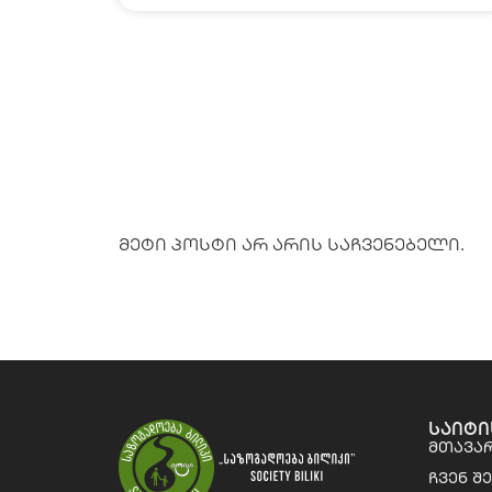
მეტი პოსტი არ არის საჩვენებელი.
საიტი
მთავა
ჩვენ შ