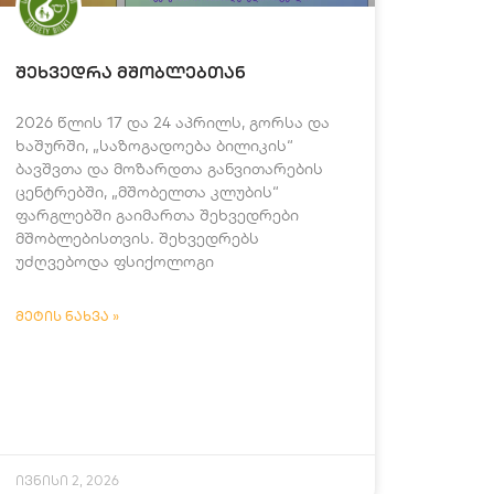
შეხვედრა მშობლებთან
2026 წლის 17 და 24 აპრილს, გორსა და
ხაშურში, „საზოგადოება ბილიკის“
ბავშვთა და მოზარდთა განვითარების
ცენტრებში, „მშობელთა კლუბის“
ფარგლებში გაიმართა შეხვედრები
მშობლებისთვის. შეხვედრებს
უძღვებოდა ფსიქოლოგი
ᲛᲔᲢᲘᲡ ᲜᲐᲮᲕᲐ »
ივნისი 2, 2026