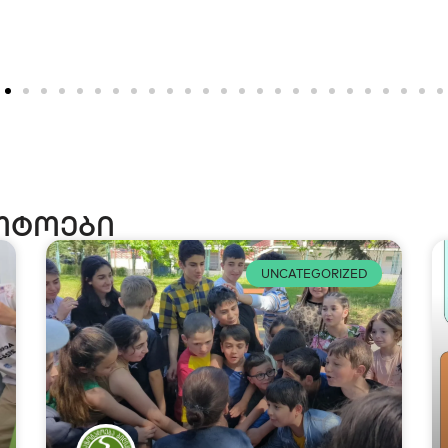
ოტოები
UNCATEGORIZED