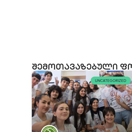
შემოთავაზებული ფ
UNCATEGORIZED