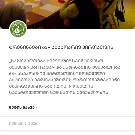
ტრენინგები 65+ ასაკობრივ პირთათვის
„საზოგადოება ბილიკში“ საინტერესო
შეხვედრები ჩატარდა ,,სურსათის უვნებლობა
65+ ასაკობრივ პირთათვის” მოცემული
აქტივობა ევროკავშირის ფართომაშტაბიანი
მხარდაჭერის ნაწილია, რომელიც
საქართველოში სურსათის უვნებლობის
ᲛᲔᲢᲘᲡ ᲜᲐᲮᲕᲐ »
ივნისი 2, 2026