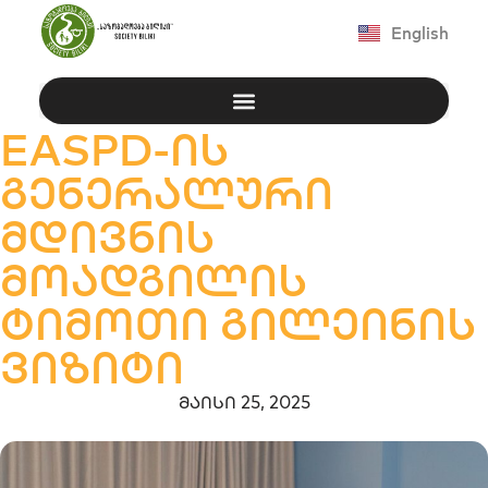
English
EASPD-ის
გენერალური
მდივნის
მოადგილის
ტიმოთი გილეინის
ვიზიტი
მაისი 25, 2025