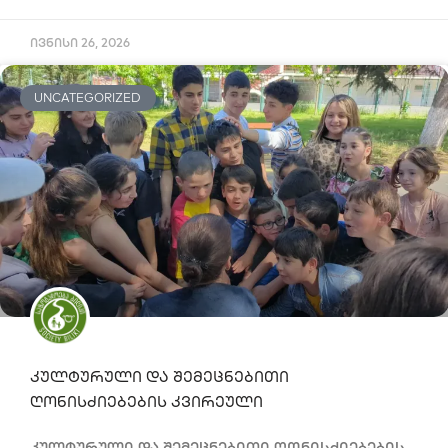
ივნისი 26, 2026
UNCATEGORIZED
კულტურული და შემეცნებითი
ღონისძიებების კვირეული
კულტურული და შემეცნებითი ღონისძიებების