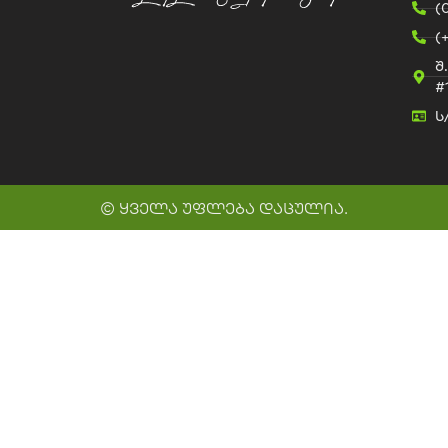
(
(
შ
#
ს
© ყველა უფლება დაცულია.