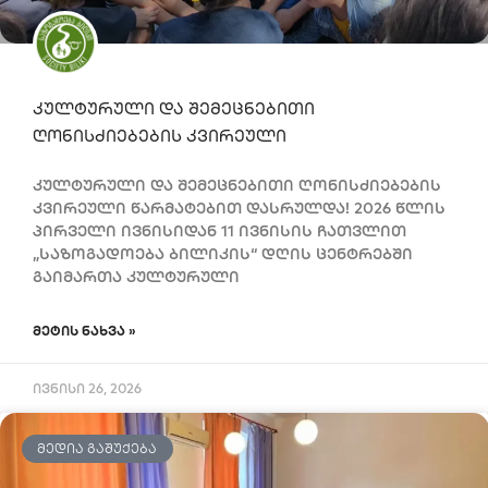
კულტურული და შემეცნებითი
ღონისძიებების კვირეული
კულტურული და შემეცნებითი ღონისძიებების
კვირეული წარმატებით დასრულდა! 2026 წლის
პირველი ივნისიდან 11 ივნისის ჩათვლით
„საზოგადოება ბილიკის“ დღის ცენტრებში
გაიმართა კულტურული
ᲛᲔᲢᲘᲡ ᲜᲐᲮᲕᲐ »
ივნისი 26, 2026
ᲛᲔᲓᲘᲐ ᲒᲐᲨᲣᲥᲔᲑᲐ