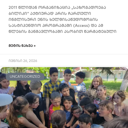
2011 წლიდან ორგანიზაცია „საზოგადოება
ბილიკი“ აქტიურად არის ჩართული
ინგლისური ენის ხელმისაწვდომობის
სასტიპენდიო პროგრამაში (Access) და ამ
წლების განმავლობაში ასობით წარმატებული
ᲛᲔᲢᲘᲡ ᲜᲐᲮᲕᲐ »
ივნისი 26, 2026
UNCATEGORIZED