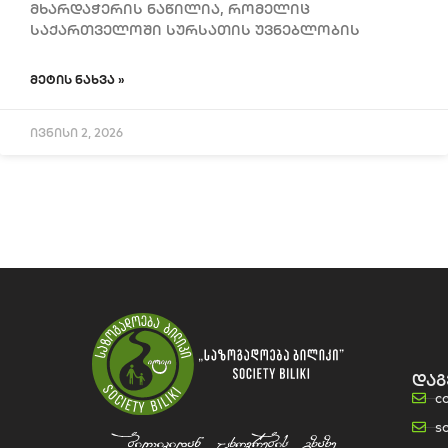
მხარდაჭერის ნაწილია, რომელიც
საქართველოში სურსათის უვნებლობის
ᲛᲔᲢᲘᲡ ᲜᲐᲮᲕᲐ »
ივნისი 2, 2026
დაგ
c
s