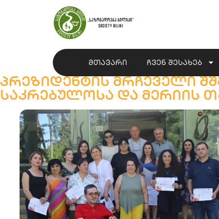
მთავარი
ჩვენ შესახებ
პრეზიდენტის მრჩეველი შშ
საკრებულოსა და მერიის თ