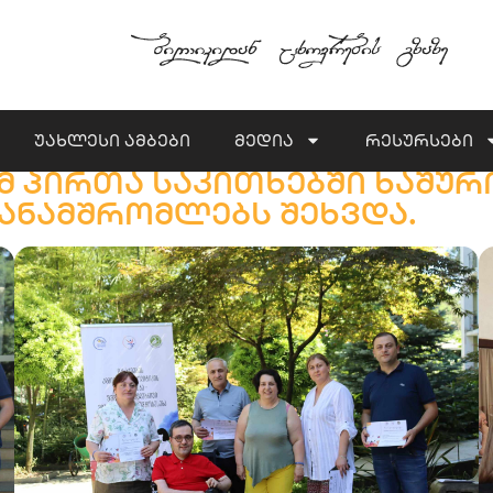
უახლესი ამბები
მედია
რესურსები
მ პირთა საკითხებში ხაშურ
ანამშრომლებს შეხვდა.