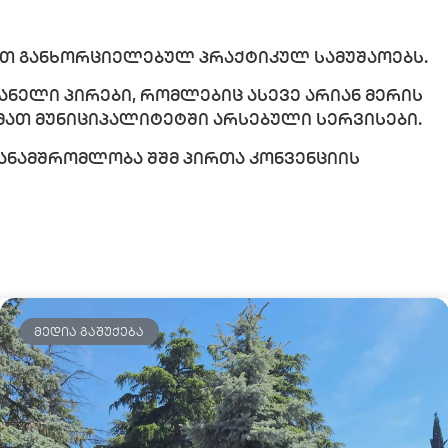
ნით განხორციელებულ პრაქტიკულ სამუშაოებს.
ნელი პირები, რომლებიც ასევე არიან მერის
 მათ მუნიციპალიტეტში არსებული სერვისები.
ანამშრომლობა შშმ პირთა კონვენციის
ᲛᲔᲓᲘᲐ ᲒᲐᲨᲣᲥᲔᲑᲐ