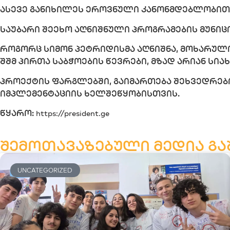
ასევე განიხილეს ეროვნული კანონმდებლობით 
საუბარი შეეხო აღნიშნული პროგრამების მუნიც
როგორც სიმონ პეტრიდისმა აღნიშნა, მოხარული
შშმ პირთა საბჭოების წევრები, მზად არიან სი
პროექტის ფარგლებში, გაიმართება შეხვედრები
იმპლემენტაციის ხელშეწყობისთვის.
წყარო:
https://president.ge
შემოთავაზებული მედია გა
UNCATEGORIZED