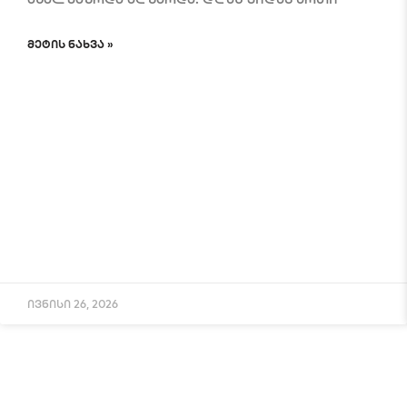
ᲛᲔᲢᲘᲡ ᲜᲐᲮᲕᲐ »
ივნისი 26, 2026