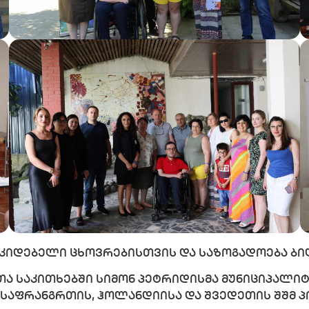
ოუკიდებელი ცხოვრებისთვის და საზოგადოება ბ
თა საკითხებში სიმონ პეტრიდისმა მუნიციპალი
 საფრანგრთის, ჰოლანდიისა და შვედეთის შშმ პ