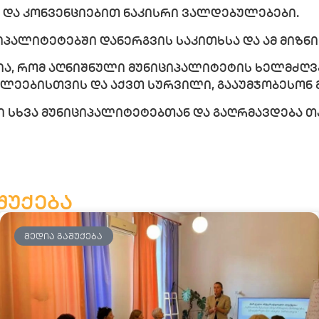
და კონვენციებით ნაკისრი ვალდებულებები.
იპალიტეტებში დანერგვის საკითხსა და ამ მიზ
ა, რომ აღნიშნული მუნიციპალიტეტის ხელმძღვა
ახლეებისთვის და აქვთ სურვილი, გააუმჯობესონ
 სხვა მუნიციპალიტეტებთან და გაღრმავდება თ
შუქება
ᲛᲔᲓᲘᲐ ᲒᲐᲨᲣᲥᲔᲑᲐ