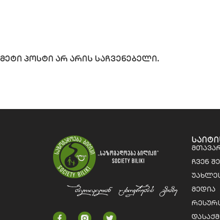
მეტი პოსტი არ არის საჩვენებელი.
საიტი
მთავა
ჩვენ შ
უახლეს
მედია
რესურ
დასაქმ